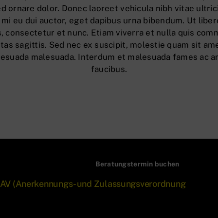
sed ornare dolor. Donec laoreet vehicula nibh vitae ultri
 mi eu dui auctor, eget dapibus urna bibendum. Ut liber
, consectetur et nunc. Etiam viverra et nulla quis com
as sagittis. Sed nec ex suscipit, molestie quam sit ame
malesuada malesuada. Interdum et malesuada fames ac an
faucibus.
Beratungstermin buchen
 AZAV (Anerkennungs- und Zulassungsverordnung