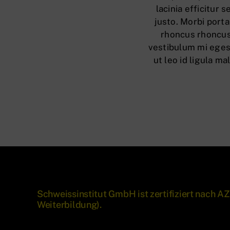
lacinia efficitur 
justo. Morbi porta
rhoncus rhoncus
vestibulum mi egest
ut leo id ligula 
Schweissinstitut GmbH ist zertifiziert nach
Weiterbildung).