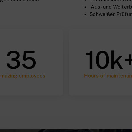
Aus- und Weiterb
Schweißer Prüfu
35
10k
mazing employees
Hours of maintena