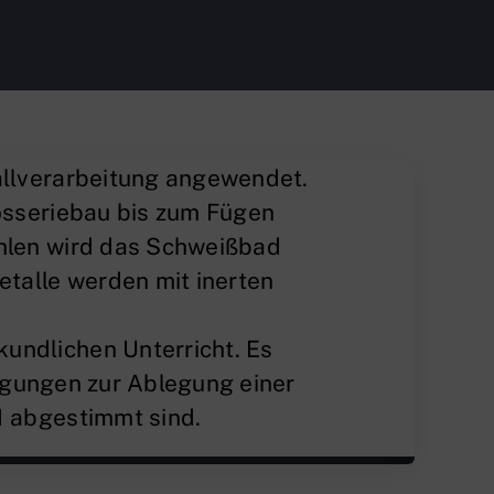
allverarbeitung angewendet.
sseriebau bis zum Fügen
hlen wird das Schweißbad
etalle werden mit inerten
undlichen Unterricht. Es
ngungen zur Ablegung einer
1 abgestimmt sind.