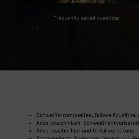
Frequently asked questions
Schweißstromquellen, Schweißzusätze, 
Arbeitstechniken, Schweißnahtvorbereit
Arbeitssicherheit und Unfallverhütung –
Schrumpfung, Spannung, Verzug und 