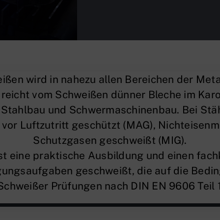
ßen wird in nahezu allen Bereichen der Met
reicht vom Schweißen dünner Bleche im Karo
m Stahlbau und Schwermaschinenbau. Bei Stä
vor Luftzutritt geschützt (MAG), Nichteisenm
Schutzgasen geschweißt (MIG).
t eine praktische Ausbildung und einen fachk
ungsaufgaben geschweißt, die auf die Bedi
Schweißer Prüfungen nach DIN EN 9606 Teil 