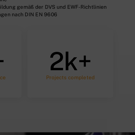
ildung gemäß der DVS und EWF-Richtlinien
ngen nach DIN EN 9606
+
2k+
nce
Projects completed