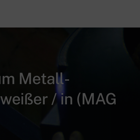
um Metall-
weißer / in (MAG