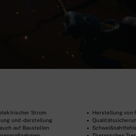
elektrischer Strom
Herstellung von 
ung und -darstellung
Qualitätssicheru
 auch auf Baustellen
Schweißnahtfehle
Gegenmaßnahmen
Thermisches Tre