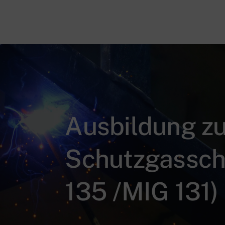
Ausbildung z
Schutzgassch
135 /MIG 131)