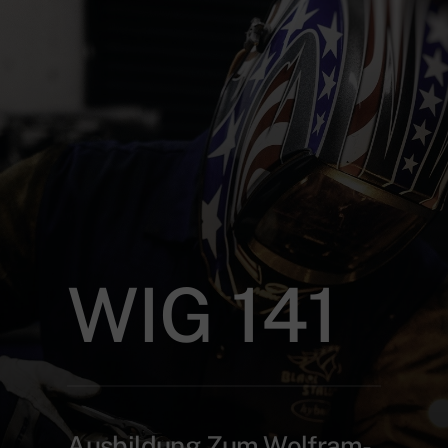
WIG 141
Ausbildung Zum Wolfram-