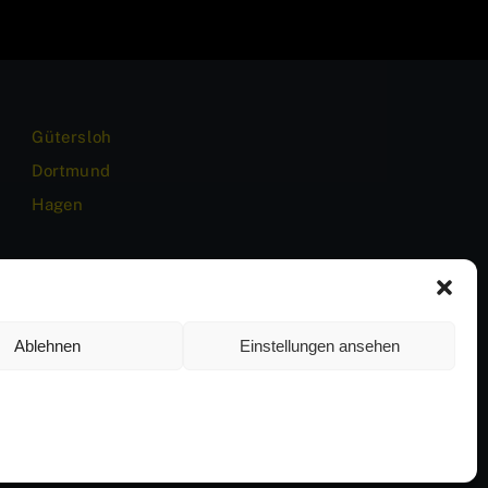
Gütersloh
Dortmund
Hagen
Ablehnen
Einstellungen ansehen