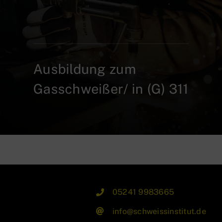
Ausbildung zum
Gasschweißer/ in (G) 311
05241 9983665
info@schweissinstitut.de