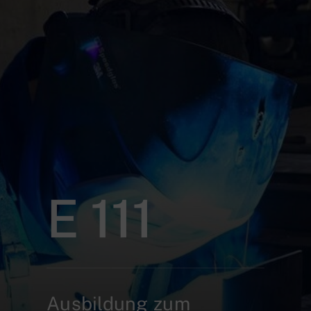
E 111
Ausbildung zum