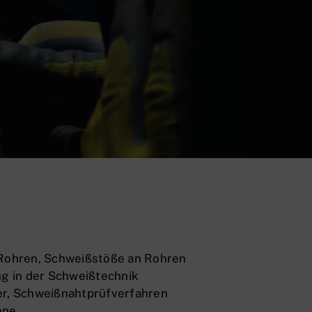
Rohren, Schweißstöße an Rohren
ng in der Schweißtechnik
r, Schweißnahtprüfverfahren
nne