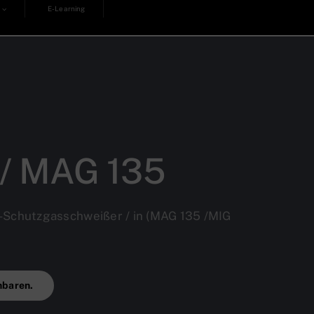
E-Learning
 / MAG 135
-Schutzgasschweißer / in (MAG 135 /MIG
nbaren.