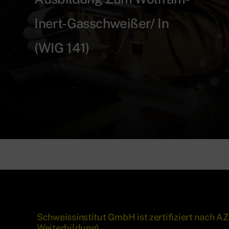
Inert-Gasschweißer/ In
(WIG 141)
Schweissinstitut GmbH ist zertifiziert nach
Weiterbildung).